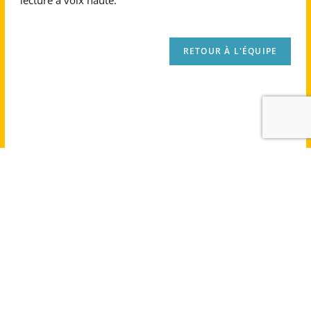
lecture à voix haute.
RETOUR À L'ÉQUIPE